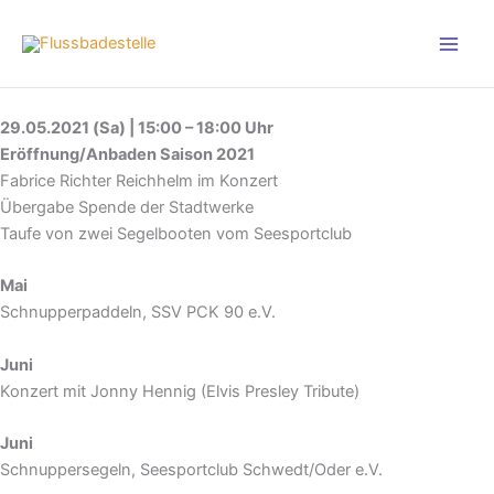
Zum
Inhalt
springen
29.05.2021 (Sa) | 15:00 – 18:00 Uhr
Eröffnung/Anbaden Saison 2021
Fabrice Richter Reichhelm im Konzert
Übergabe Spende der Stadtwerke
Taufe von zwei Segelbooten vom Seesportclub
Mai
Schnupperpaddeln, SSV PCK 90 e.V.
Juni
Konzert mit Jonny Hennig (Elvis Presley Tribute)
Juni
Schnuppersegeln, Seesportclub Schwedt/Oder e.V.