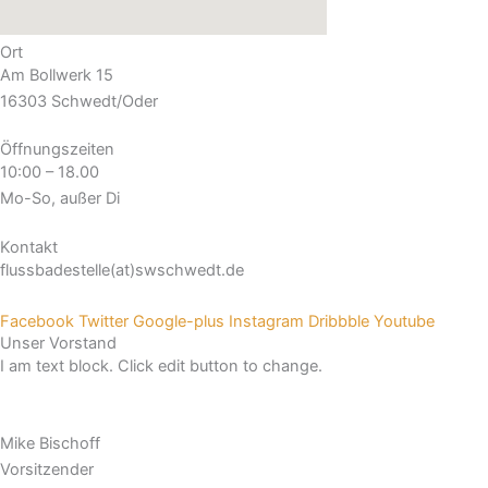
Ort
Am Bollwerk 15
16303 Schwedt/Oder
Öffnungszeiten
10:00 – 18.00
Mo-So, außer Di
Kontakt
flussbadestelle(at)swschwedt.de
Facebook
Twitter
Google-plus
Instagram
Dribbble
Youtube
Unser Vorstand
I am text block. Click edit button to change.
Mike Bischoff
Vorsitzender