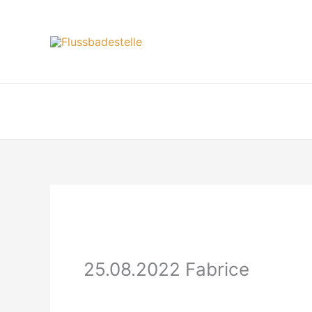
Zum
Inhalt
springen
25.08.2022 Fabrice