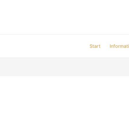
Start
Informat